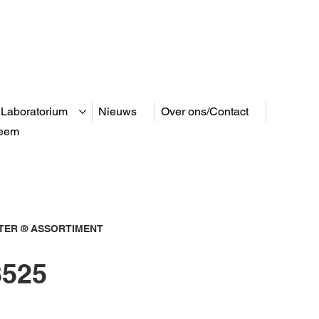
 Laboratorium
Nieuws
Over ons/Contact
teem
ER ® ASSORTIMENT
525