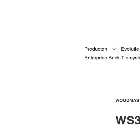
Producten
Evolutie
Enterprise Brick-Tie-sys
WOODMAST
WS3