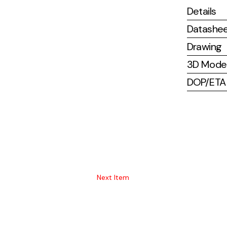
Details
Datashe
Drawing
3D Mode
DOP/ETA (
Next Item