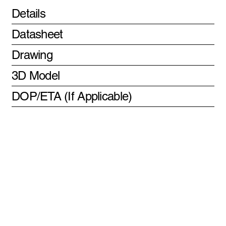
Details
Datasheet
Drawing
3D Model
DOP/ETA (If Applicable)