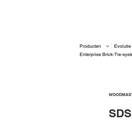
Producten
Evolutie
Enterprise Brick-Tie-sys
WOODMAST
SDS