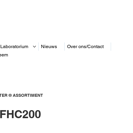
 Laboratorium
Nieuws
Over ons/Contact
teem
ER ® ASSORTIMENT
FHC200