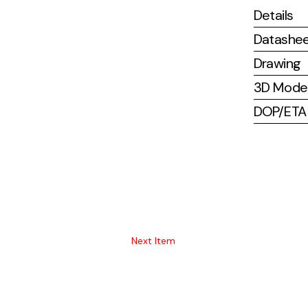
Details
Datashe
Drawing
3D Mode
DOP/ETA (
Next Item