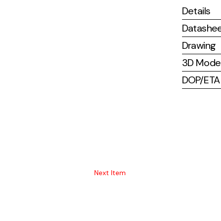
Details
Datashe
Drawing
3D Mode
DOP/ETA (
Next Item