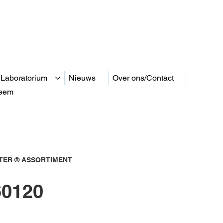
 Laboratorium
Nieuws
Over ons/Contact
teem
ER ® ASSORTIMENT
0120