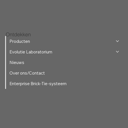
Ontdekken
Producten
Evolutie Laboratorium
Nieuws
Over ons/Contact
Enterprise Brick-Tie-systeem