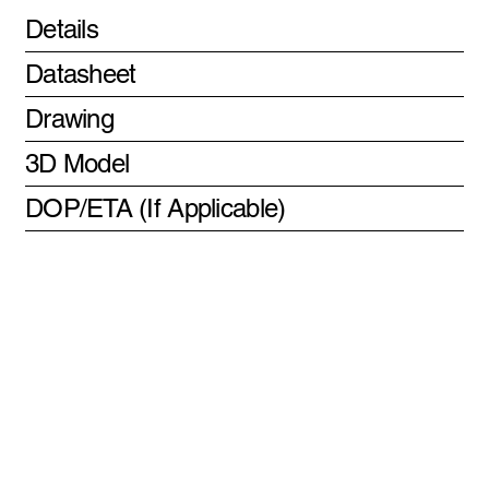
Details
Datasheet
Drawing
3D Model
DOP/ETA (If Applicable)