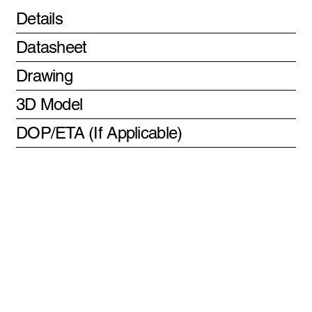
Details
Datasheet
Drawing
3D Model
DOP/ETA (If Applicable)