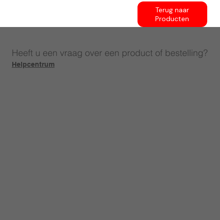
Terug naar
Producten
Heeft u een vraag over een product of bestelling?
Helpcentrum