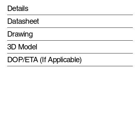
Details
Datasheet
Drawing
3D Model
DOP/ETA (If Applicable)