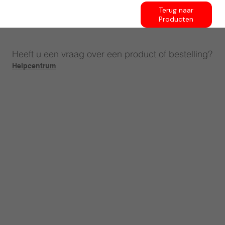
Terug naar
Producten
Heeft u een vraag over een product of bestelling?
Helpcentrum