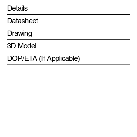
Details
Datasheet
Drawing
3D Model
DOP/ETA (If Applicable)