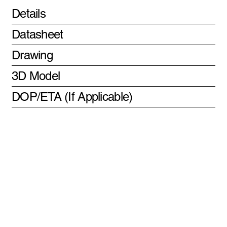
Details
Datasheet
Drawing
3D Model
DOP/ETA (If Applicable)