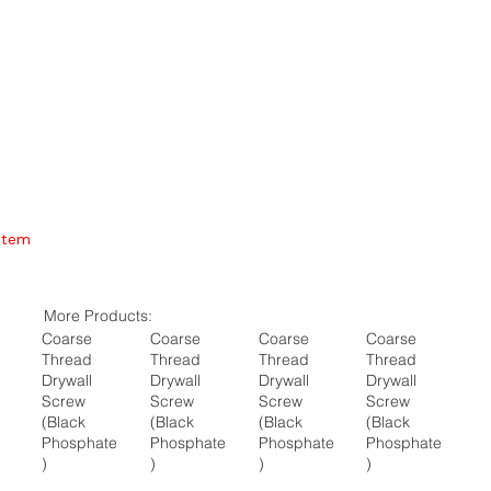
Item
More Products:
Coarse
Coarse
Coarse
Coarse
Thread
Thread
Thread
Thread
Drywall
Drywall
Drywall
Drywall
Screw
Screw
Screw
Screw
(Black
(Black
(Black
(Black
Phosphate
Phosphate
Phosphate
Phosphate
)
)
)
)