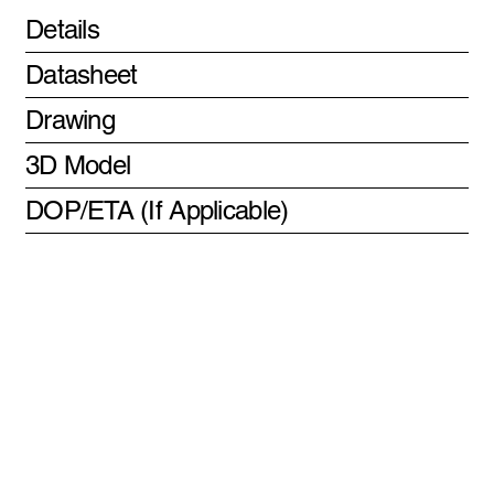
Details
Datasheet
Drawing
3D Model
DOP/ETA (If Applicable)