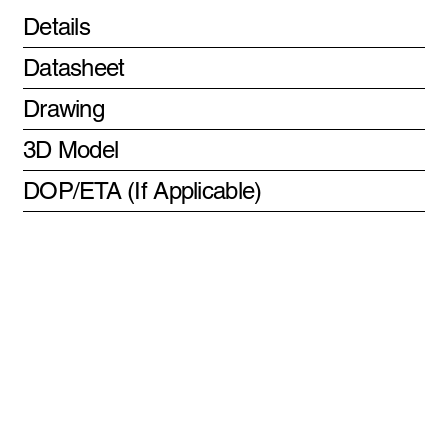
Details
Datasheet
Drawing
3D Model
DOP/ETA (If Applicable)