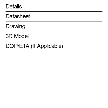
Details
Datasheet
Drawing
3D Model
DOP/ETA (If Applicable)