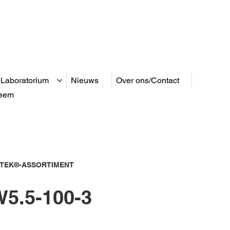
 Laboratorium
Nieuws
Over ons/Contact
teem
 TEK®-ASSORTIMENT
5.5-100-3