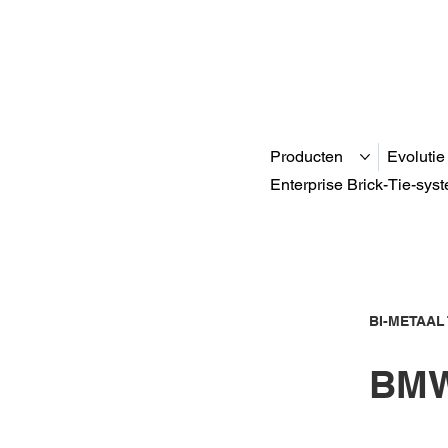
Producten
Evolutie
Enterprise Brick-Tie-sys
BI-METAAL
BMW