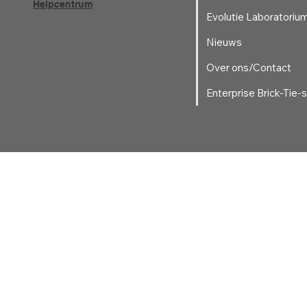
Helpcentrum
Evolutie Laboratoriu
Nieuws
Over ons/Contact
Enterprise Brick-Tie