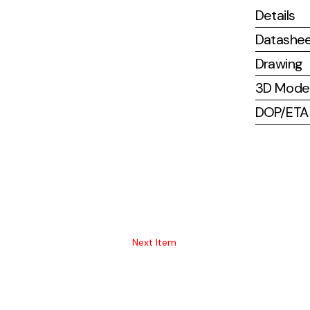
Details
Datashe
Drawing
3D Mode
DOP/ETA (
Next Item