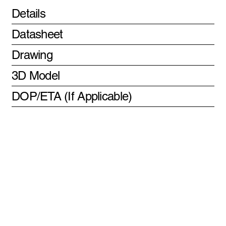
Details
Datasheet
Drawing
3D Model
DOP/ETA (If Applicable)