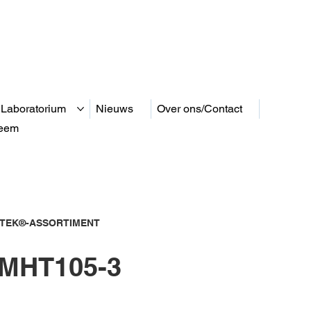
 Laboratorium
Nieuws
Over ons/Contact
teem
 TEK®-ASSORTIMENT
MHT105-3