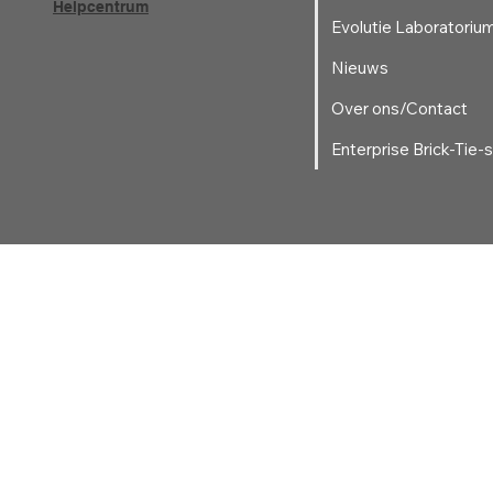
Helpcentrum
Evolutie Laboratoriu
Nieuws
Over ons/Contact
Enterprise Brick-Tie