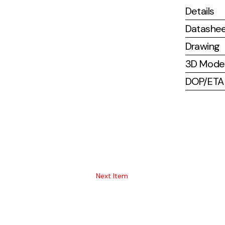
Details
Datashe
Drawing
3D Mode
DOP/ETA (
Next Item