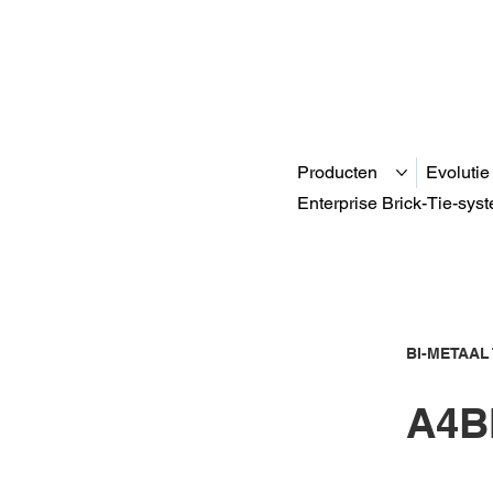
Producten
Evolutie
Enterprise Brick-Tie-sys
BI-METAAL
A4B