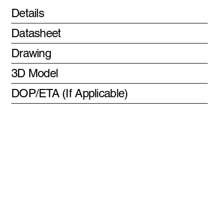
Details
Datasheet
Drawing
3D Model
DOP/ETA (If Applicable)