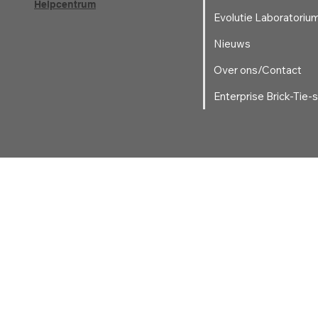
Helpcentrum
Evolutie Laboratoriu
Nieuws
Over ons/Contact
Enterprise Brick-Tie