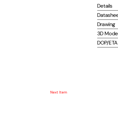
Details
Datashe
Drawing
3D Mode
DOP/ETA (
Next Item