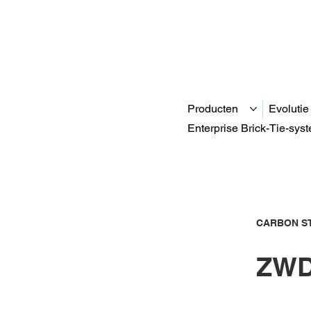
Producten
Evolutie
Enterprise Brick-Tie-sys
CARBON ST
ZWD