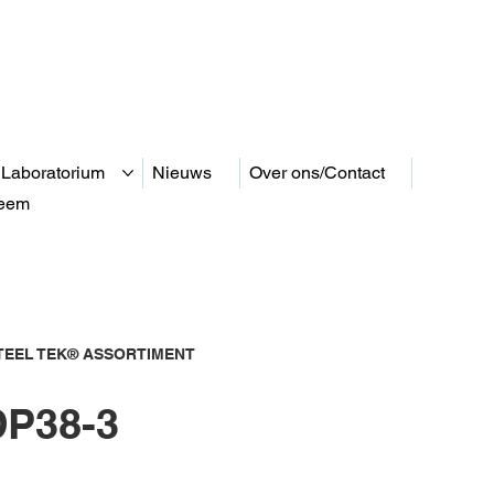
 Laboratorium
Nieuws
Over ons/Contact
teem
EEL TEK® ASSORTIMENT
P38-3