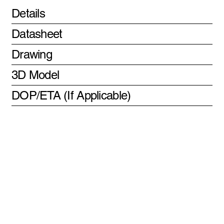
Details
Datasheet
Drawing
3D Model
DOP/ETA (If Applicable)