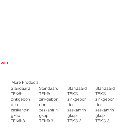
Item
More Products:
Standaard
Standaard
Standaard
Standaard
TEK®
TEK®
TEK®
TEK®
zinkgebon
zinkgebon
zinkgebon
zinkgebon
den
den
den
den
zeskantrin
zeskantrin
zeskantrin
zeskantrin
gkop
gkop
gkop
gkop
TEK® 3
TEK® 3
TEK® 3
TEK® 3