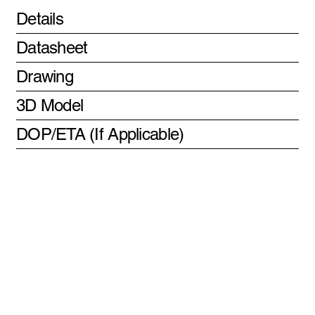
Details
Datasheet
Drawing
3D Model
DOP/ETA (If Applicable)