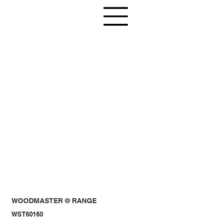
WOODMASTER ® RANGE
WST60160