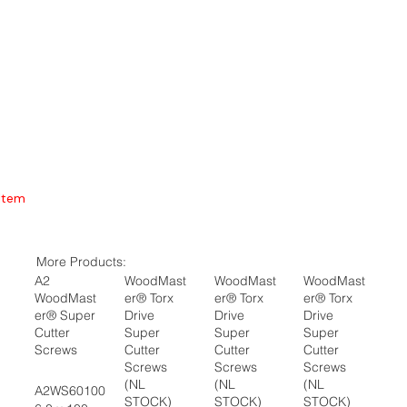
Item
More Products:
A2
WoodMast
WoodMast
WoodMast
WoodMast
er® Torx
er® Torx
er® Torx
er® Super
Drive
Drive
Drive
Cutter
Super
Super
Super
Screws
Cutter
Cutter
Cutter
Screws
Screws
Screws
(NL
(NL
(NL
A2WS60100
STOCK)
STOCK)
STOCK)