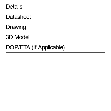
Details
Datasheet
Drawing
3D Model
DOP/ETA (If Applicable)