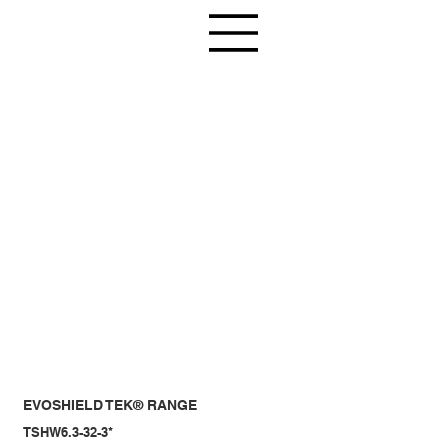
EVOSHIELD TEK® RANGE
TSHW6.3-32-3*