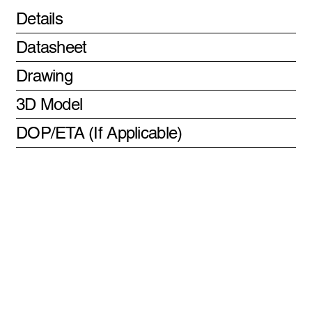
Details
Datasheet
Drawing
3D Model
DOP/ETA (If Applicable)