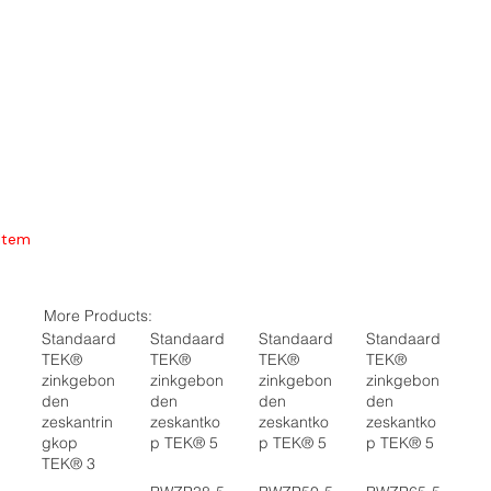
Item
More Products:
Standaard
Standaard
Standaard
Standaard
TEK®
TEK®
TEK®
TEK®
zinkgebon
zinkgebon
zinkgebon
zinkgebon
den
den
den
den
zeskantrin
zeskantko
zeskantko
zeskantko
gkop
p TEK® 5
p TEK® 5
p TEK® 5
TEK® 3