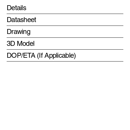
Details
Datasheet
Drawing
3D Model
DOP/ETA (If Applicable)