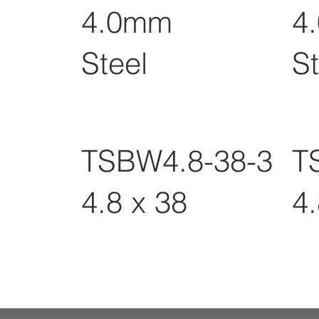
4.0mm
4
Steel
St
TSBW4.8-38-3
T
4.8 x 38
4.