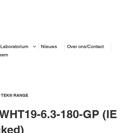
 Laboratorium
Nieuws
Over ons/Contact
teem
 TEK® RANGE
WHT19-6.3-180-GP (IE
cked)