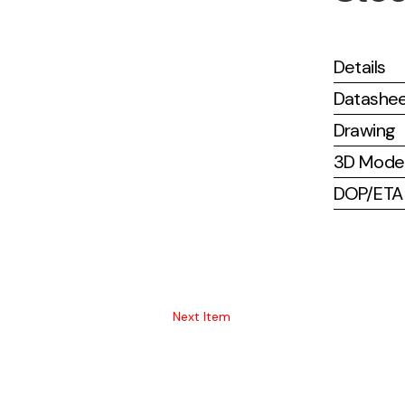
Details
Datashe
Drawing
3D Mode
DOP/ETA (
Next Item