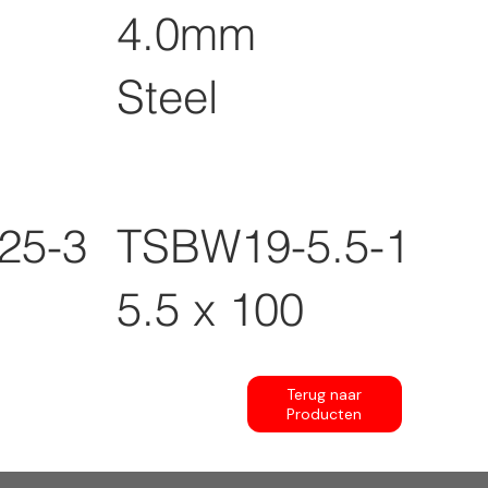
4.0mm
Steel
25-3
TSBW19-5.5-100
5.5 x 100
Terug naar
Producten