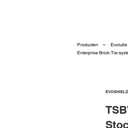
Producten
Evolutie
Enterprise Brick-Tie-sys
EVOSHIELD
TSB
Sto