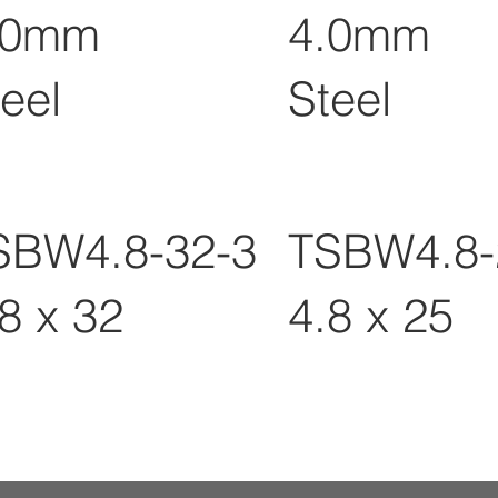
.0mm
4.0mm
eel
Steel
SBW4.8-32-3
TSBW4.8-
8 x 32
4.8 x 25