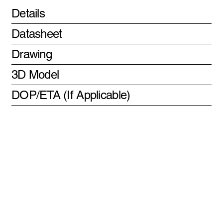
Details
Datasheet
Drawing
3D Model
DOP/ETA (If Applicable)