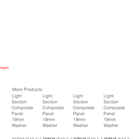
Item
More Products:
Light
Light
Light
Light
Section
Section
Section
Section
Composite
Composite
Composite
Composite
Panel
Panel
Panel
Panel
19mm
19mm
19mm
19mm
Washer
Washer
Washer
Washer