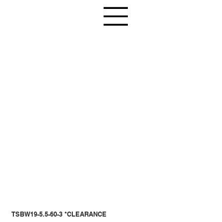
TSBW19-5.5-60-3 *CLEARANCE