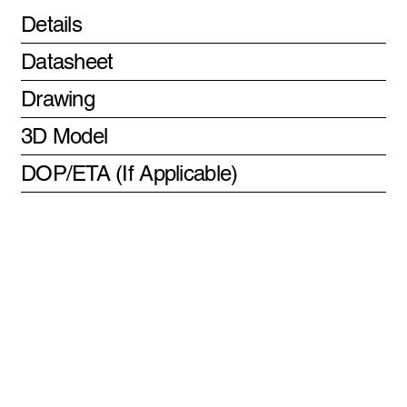
Details
Datasheet
Drawing
3D Model
DOP/ETA (If Applicable)