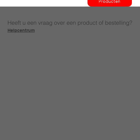
Producten
Heeft u een vraag over een product of bestelling?
Helpcentrum