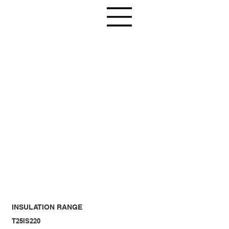
INSULATION RANGE
T25IS220