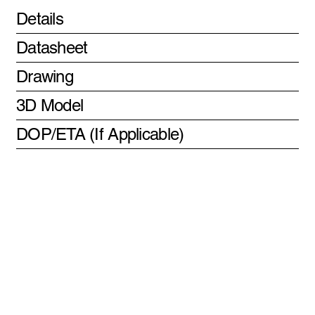
Details
Datasheet
Drawing
3D Model
DOP/ETA (If Applicable)