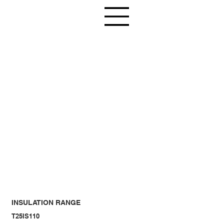
INSULATION RANGE
T25IS110