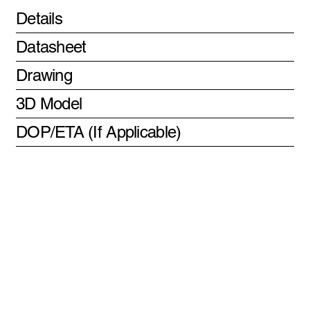
Details
Datasheet
Drawing
3D Model
DOP/ETA (If Applicable)