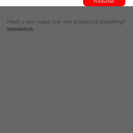
Producten
Heeft u een vraag over een product of bestelling?
Helpcentrum