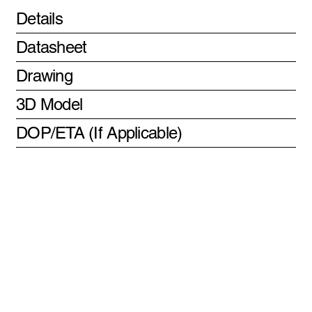
Details
Datasheet
Drawing
3D Model
DOP/ETA (If Applicable)