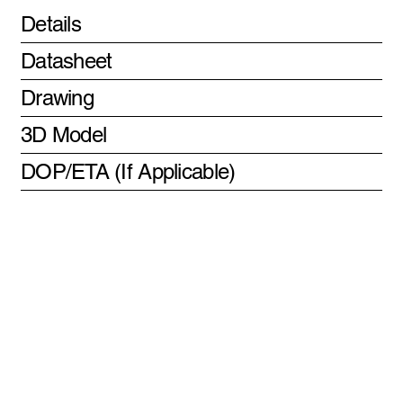
Details
Datasheet
Drawing
3D Model
DOP/ETA (If Applicable)