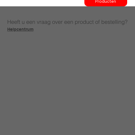
Producten
Heeft u een vraag over een product of bestelling?
Helpcentrum