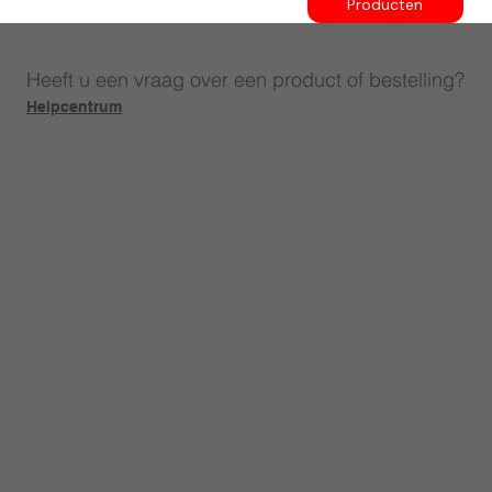
Producten
Heeft u een vraag over een product of bestelling?
Helpcentrum