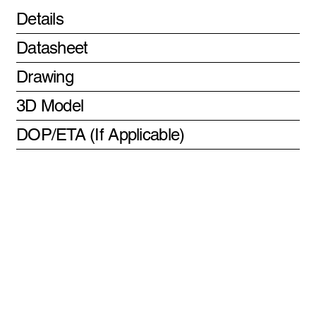
Details
Datasheet
Drawing
3D Model
DOP/ETA (If Applicable)