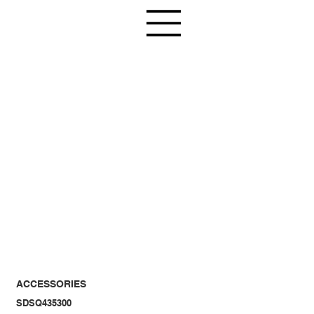
ACCESSORIES
SDSQ435300