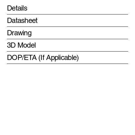
Details
Datasheet
Drawing
3D Model
DOP/ETA (If Applicable)