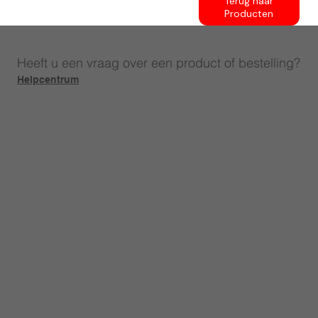
Terug naar
Producten
Heeft u een vraag over een product of bestelling?
Helpcentrum