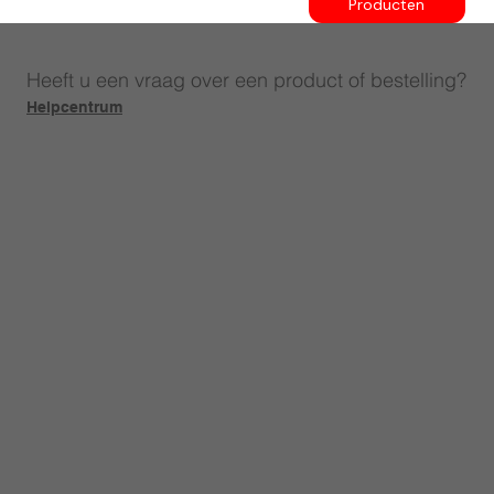
Producten
Heeft u een vraag over een product of bestelling?
Helpcentrum