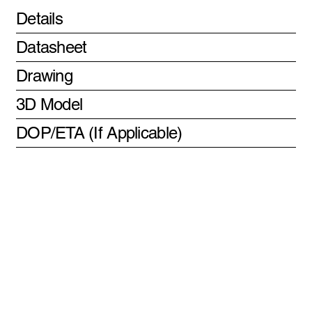
Details
Datasheet
Drawing
3D Model
DOP/ETA (If Applicable)