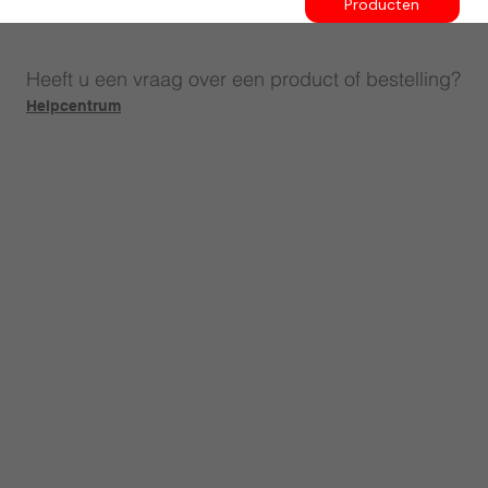
Producten
Heeft u een vraag over een product of bestelling?
Helpcentrum