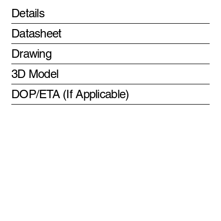
Details
Datasheet
Drawing
3D Model
DOP/ETA (If Applicable)