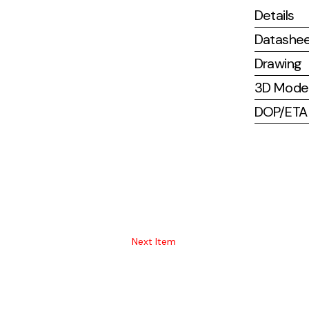
Details
Datashe
Drawing
3D Mode
DOP/ETA (
Next Item