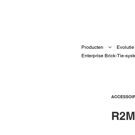
Producten
Evolutie
Enterprise Brick-Tie-sys
ACCESSOI
R2M