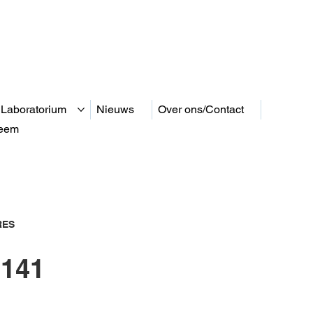
 Laboratorium
Nieuws
Over ons/Contact
teem
RES
141