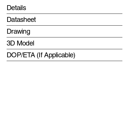
Details
Datasheet
Drawing
3D Model
DOP/ETA (If Applicable)