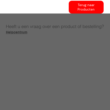
Terug naar
Producten
Heeft u een vraag over een product of bestelling?
Helpcentrum