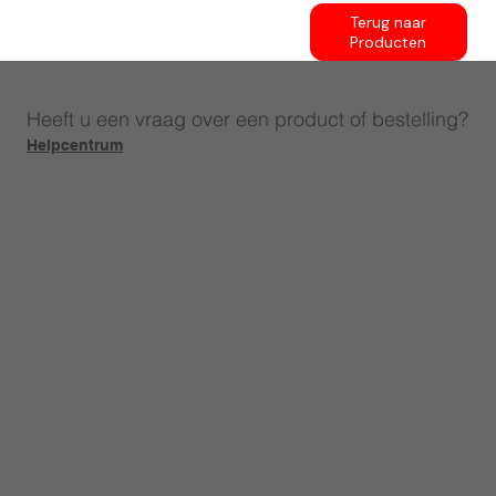
Terug naar
Producten
Heeft u een vraag over een product of bestelling?
Helpcentrum