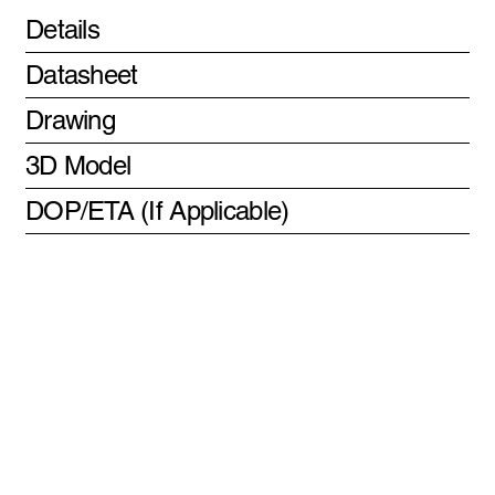
Details
Datasheet
Drawing
3D Model
DOP/ETA (If Applicable)