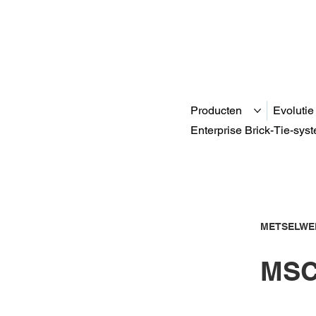
Producten
Evolutie
Enterprise Brick-Tie-sys
METSELWE
MSC