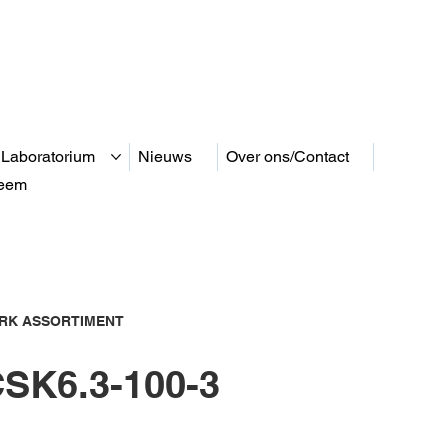
 Laboratorium
Nieuws
Over ons/Contact
teem
RK ASSORTIMENT
SK6.3-100-3