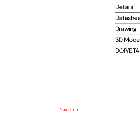
Details
Datashe
Drawing
3D Mode
DOP/ETA (
Next Item