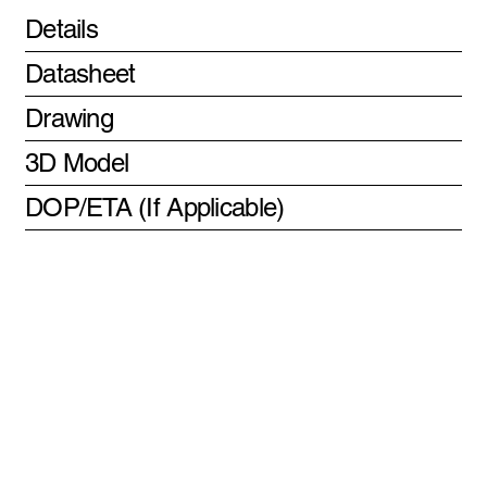
Details
Datasheet
Drawing
3D Model
DOP/ETA (If Applicable)