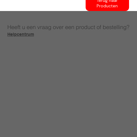
Terug naar
Producten
Heeft u een vraag over een product of bestelling?
Helpcentrum