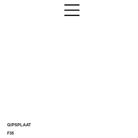
GIPSPLAAT
F35