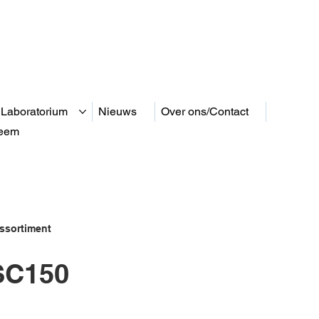
 Laboratorium
Nieuws
Over ons/Contact
teem
ssortiment
C150