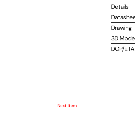
Details
Datashe
Drawing
3D Mode
DOP/ETA (
Next Item