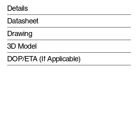
Details
Datasheet
Drawing
3D Model
DOP/ETA (If Applicable)