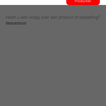
Producten
Heeft u een vraag over een product of bestelling?
Helpcentrum