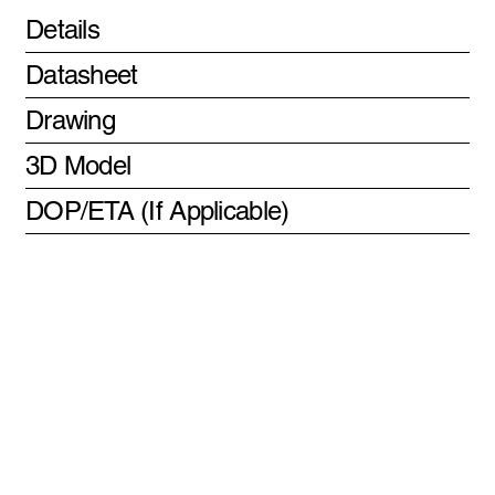
Details
Datasheet
Drawing
3D Model
DOP/ETA (If Applicable)