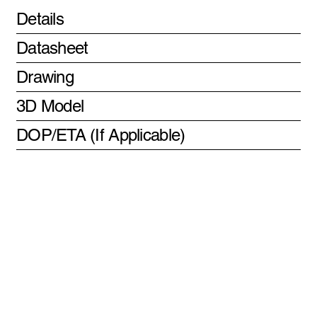
Details
Datasheet
Drawing
3D Model
DOP/ETA (If Applicable)