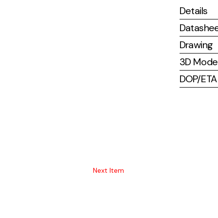
Details
Datashe
Drawing
3D Mode
DOP/ETA (
Next Item