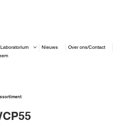
 Laboratorium
Nieuws
Over ons/Contact
teem
ssortiment
CP55