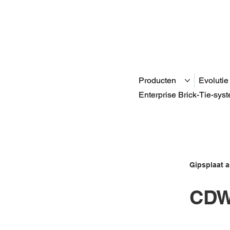
Producten
Evolutie
Enterprise Brick-Tie-sys
Gipsplaat a
CDW