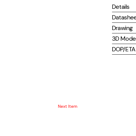
Details
Datashe
Drawing
3D Mode
DOP/ETA (
Next Item