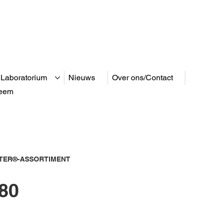
 Laboratorium
Nieuws
Over ons/Contact
teem
ER®-ASSORTIMENT
80