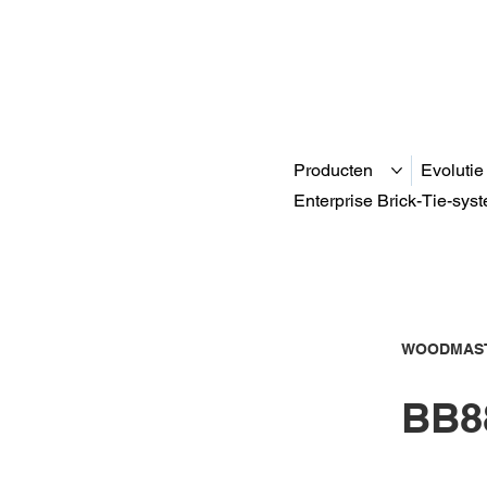
Producten
Evolutie
Enterprise Brick-Tie-sys
WOODMAST
BB8