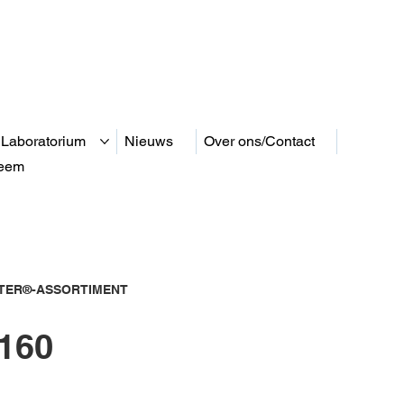
 Laboratorium
Nieuws
Over ons/Contact
teem
ER®-ASSORTIMENT
160