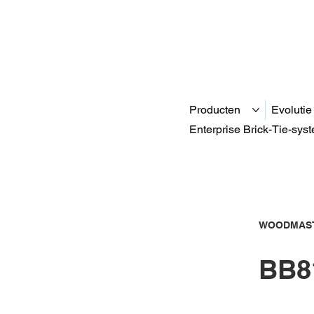
Producten
Evolutie
Enterprise Brick-Tie-sys
WOODMAST
BB8