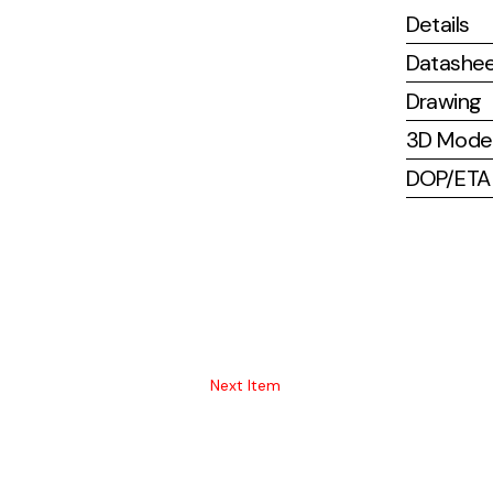
Details
Datashe
Drawing
3D Mode
DOP/ETA (
Next Item