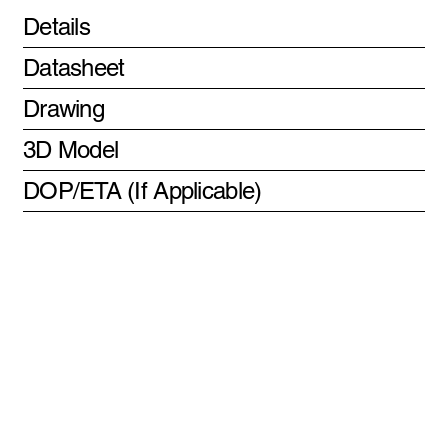
Details
Datasheet
Drawing
3D Model
DOP/ETA (If Applicable)