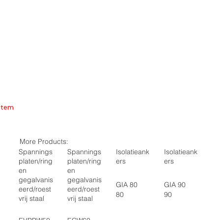
Item
More Products:
Spannings
Spannings
Isolatieank
Isolatieank
platen/ring
platen/ring
ers
ers
en
en
gegalvanis
gegalvanis
GIA 80
GIA 90
eerd/roest
eerd/roest
80
90
vrij staal
vrij staal