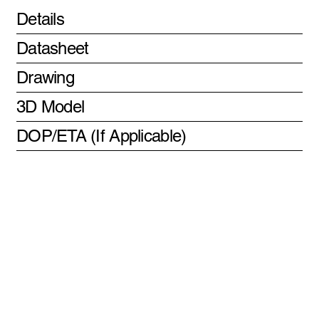
Details
Datasheet
Drawing
3D Model
DOP/ETA (If Applicable)