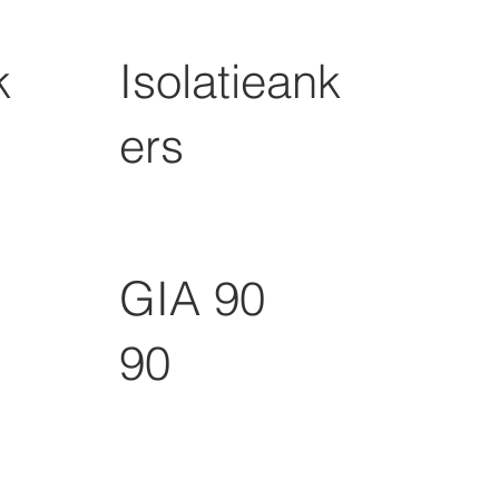
k
Isolatieank
ers
GIA 90
90